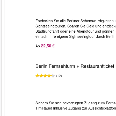
Entdecken Sie alle Berliner Sehenswürdigkeiten i
Sightseeingtouren. Sparen Sie Geld und entdecke
Stadtrundfahrt oder eine Abendtour und gönnen S
einfach, Ihre eigene Sightseeingtour durch Berl
22,50 €
Ab
Berlin Fernsehturm + Restaurantticket
(12)
Sichern Sie sich bevorzugten Zugang zum Fernse
Tim Raue! Inklusive Zugang zur Aussichtsplattfo