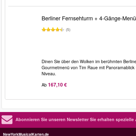
Berliner Fernsehturm + 4-Gänge-Menü
(5)
Dinen Sie über den Wolken im berühmten Berlin
Gourmetmenü von Tim Raue mit Panoramablick übe
Niveau.
167,10 €
Ab
Abonnieren Sie unseren Newsletter
Sie erhalten speziell
NewYorkMusicalKarten.de