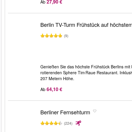
27,90 €
Ab
Berlin TV-Turm Frühstück auf höchste
(9)
Genießen Sie das höchste Frühstück Berlins mi
rotierenden Sphere Tim Raue Restaurant. Inklus
207 Metern Höhe.
64,10 €
Ab
Berliner Fernsehturm
(224)