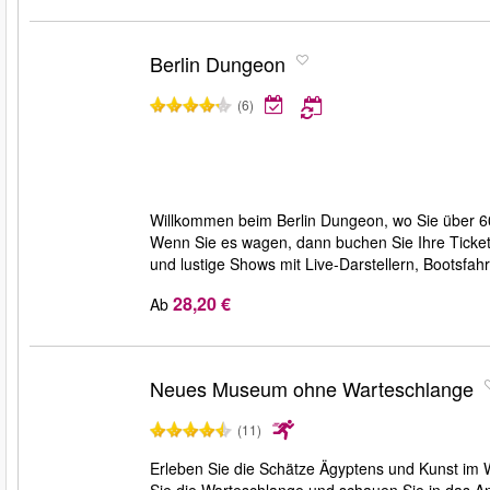
Berlin Dungeon
(6)
Willkommen beim Berlin Dungeon, wo Sie über 60
Wenn Sie es wagen, dann buchen Sie Ihre Ticket
und lustige Shows mit Live-Darstellern, Bootsfah
28,20 €
Ab
Neues Museum ohne Warteschlange
(11)
Erleben Sie die Schätze Ägyptens und Kunst im
Sie die Warteschlange und schauen Sie in das Antl