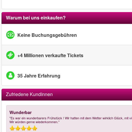
Warum bei uns einkaufen?
Keine Buchungsgebühren
+4 Millionen verkaufte Tickets
35 Jahre Erfahrung
Zufriedene KundInnen
Wunderbar
"Es war ein wunderbarers Frühstück ! Wir hatten mit dem Wetter wirklich Glück, mit 
Wir würden gerne wiederkommen."