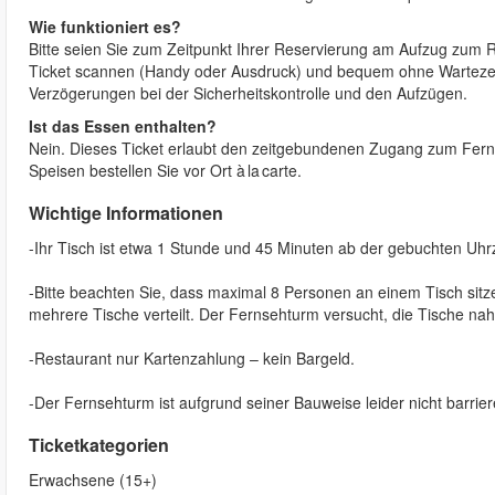
Wie funktioniert es?
Bitte seien Sie zum Zeitpunkt Ihrer Reservierung am Aufzug zum R
Ticket scannen (Handy oder Ausdruck) und bequem ohne Wartezeit
Verzögerungen bei der Sicherheitskontrolle und den Aufzügen.
Ist das Essen enthalten?
Nein. Dieses Ticket erlaubt den zeitgebundenen Zugang zum Fern
Speisen bestellen Sie vor Ort à la carte.
Wichtige Informationen
-Ihr Tisch ist etwa 1 Stunde und 45 Minuten ab der gebuchten Uhrze
-Bitte beachten Sie, dass maximal 8 Personen an einem Tisch sit
mehrere Tische verteilt. Der Fernsehturm versucht, die Tische nah 
-Restaurant nur Kartenzahlung – kein Bargeld.
-Der Fernsehturm ist aufgrund seiner Bauweise leider nicht barrie
Ticketkategorien
Erwachsene (15+)