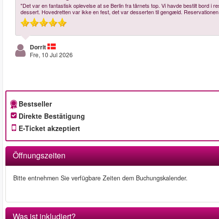
"Det var en fantastisk oplevelse at se Berlin fra tårnets top. Vi havde bestilt bord i
dessert. Hovedretten var ikke en fest, det var desserten til gengæld. Reservationen
Dorrit
Fre, 10 Jul 2026
Bestseller
Direkte Bestätigung
E-Ticket akzeptiert
Öffnungszeiten
Bitte entnehmen Sie verfügbare Zeiten dem Buchungskalender.
Was ist inkludiert?