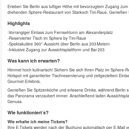
Erleben Sie Berlin aus luftiger Höhe mit bevorzugtem Zugang zum
drehenden Sphere-Restaurant von Starkoch Tim Raue. Genießen
Highlights
-Vorrangiger Einlass zum Fernsehturm am Alexanderplatz
-Reservierter Tisch im Sphere by Tim Raue
-Spektakuläre 360°-Aussicht über Berlin aus 203 Metern
-Inklusive Zugang zur Aussichtsplattform und Bar 203
Was kann ich erwarten?
Himmel hoch kulinarisch! Sichern Sie sich Ihren Platz im Sphere-R
Hotspot mit garantierter Tischreservierung und zeitgezieltem Ein
Gourmet-Erlebnis.
Genießen Sie Spitzenküche und erlesene Drinks, während Berlin sic
das Panorama verzaubert immer. Anschließend laden Aussichtsplat
Genuss.
Wie funktioniert´s?
Wie erhalte ich meine Tickets?
Ihre E-Tickets werden nach der Buchung automatisch per E‑Mail ver