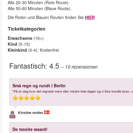
Alle 20-30 Minuten (Rote Route)
Alle 50-60 Minuten (Blaue Route).
Die Roten und Blauen Routen finden Sie
HIER
Ticketkategorien
Erwachsene
(16+)
Kind
(5-15)
Kleinkind
(0-4): Kostenfrei
Fantastisch:
4.5
– 10
rezensionen
Små regn og rundt i Berlin
"På en dag,hvor det regnede mere eller mindre hele dagen og vi ikke kendte byen, va
Kirstine molter
De moeite waard!