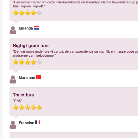
"Een mooie manier om deze indrukwekkende en levendige stad te bewonderen op je ei
Bus Hop-on Hop-off."
Miranda
Rigtigt gode ture
"Det var nogle gode ture vi var på, de var spændende og man fik en masse gode opl
pladserne var hjælpsomme."
Marianne
Trajet bus
"RAS"
Francine