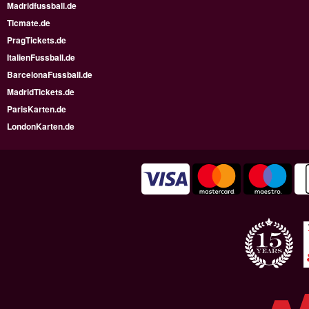
Madridfussball.de
Ticmate.de
PragTickets.de
ItalienFussball.de
BarcelonaFussball.de
MadridTickets.de
ParisKarten.de
LondonKarten.de