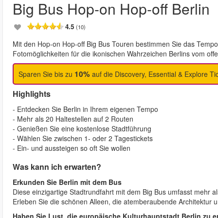
Big Bus Hop-on Hop-off Berlin
4.5
(10)
Mit den Hop-on Hop-off Big Bus Touren bestimmen Sie das Tempo. 
Fotomöglichkeiten für die ikonischen Wahrzeichen Berlins vom off
10%
Sparen Sie bis zu
auf die Discovery, Essential & Explore Ti
Highlights
- Entdecken Sie Berlin in Ihrem eigenen Tempo
- Mehr als 20 Haltestellen auf 2 Routen
- Genießen Sie eine kostenlose Stadtführung
- Wählen Sie zwischen 1- oder 2 Tagestickets
- Ein- und aussteigen so oft Sie wollen
Was kann ich erwarten?
Erkunden Sie Berlin mit dem Bus
Diese einzigartige Stadtrundfahrt mit dem Big Bus umfasst mehr al
Erleben Sie die schönen Alleen, die atemberaubende Architektur 
Haben Sie Lust, die europäische Kulturhauptstadt Berlin zu 