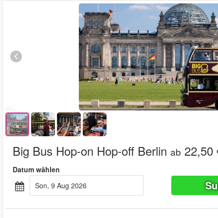
Big Bus Hop-on Hop-off Berlin
22,50 
ab
Datum wählen
Su
Son, 9 Aug 2026